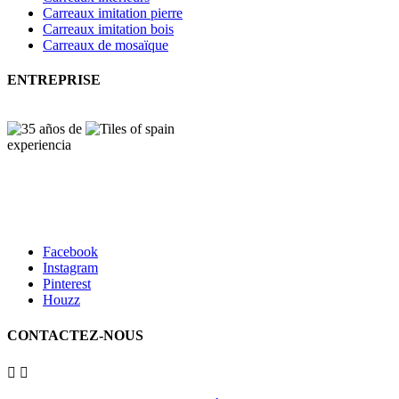
Carreaux imitation pierre
Carreaux imitation bois
Carreaux de mosaïque
ENTREPRISE
Facebook
Instagram
Pinterest
Houzz
CONTACTEZ-NOUS

