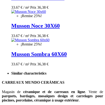
33.67 € / m²
Prix
36,38 €
¡Remise 25%!
Musson Noce 30X60
33.67 € / m²
Prix
36,38 €
¡Remise 25%!
Musson Sombra 60X60
33.67 € / m²
Prix
36,38 €
Similar characteristics
CARREAUX MUNDO CERÁMICAS
Magasin de
céramique et de carreaux en ligne
. Vente de
parquets, bardages, mosaïques design et carrelages pour
piscines, porcelaine, céramique à usage extérieur
.