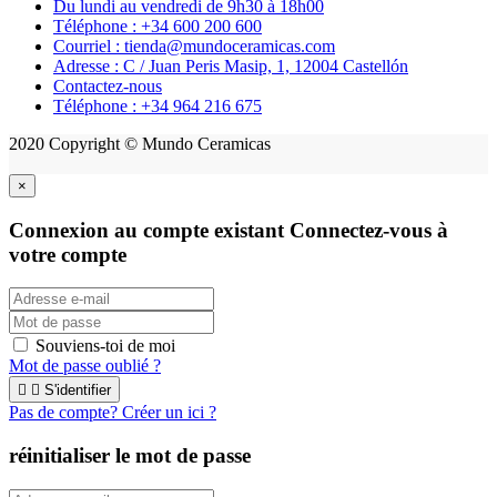
Du lundi au vendredi de 9h30 à 18h00
Téléphone : +34 600 200 600
Courriel : tienda@mundoceramicas.com
Adresse : C / Juan Peris Masip, 1, 12004 Castellón
Contactez-nous
Téléphone : +34 964 216 675
2020 Copyright © Mundo Ceramicas
×
Connexion au compte existant
Connectez-vous à
votre compte
Souviens-toi de moi
Mot de passe oublié ?


S'identifier
Pas de compte? Créer un ici ?
réinitialiser le mot de passe