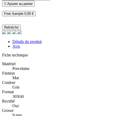

Ajouter au panier
Free Sample
0,00 €
Détails du produit
Avis
Fiche technique
Matériel
Porcelaine
Finition
Mat
Couleur
Gris
Format
30X60
Rectifié
Oui
Grosor
9 mm