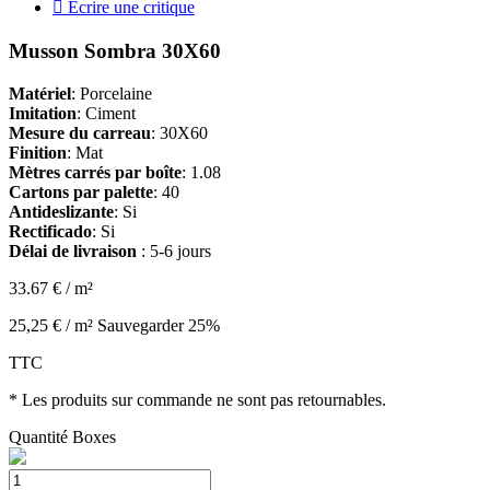

Écrire une critique
Musson Sombra 30X60
Matériel
: Porcelaine
Imitation
: Ciment
Mesure du carreau
: 30X60
Finition
: Mat
Mètres carrés par boîte
: 1.08
Cartons par palette
: 40
Antideslizante
: Si
Rectificado
: Si
Délai de livraison
: 5-6 jours
33.67 € / m²
25,25 € / m²
Sauvegarder 25%
TTC
* Les produits sur commande ne sont pas retournables.
Quantité
Boxes