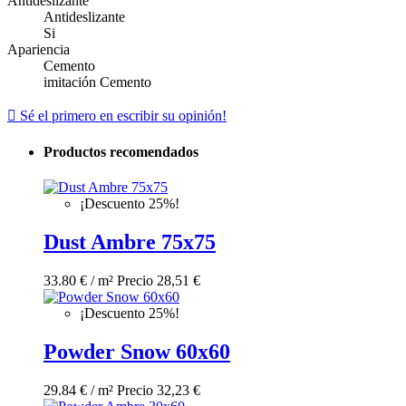
Antideslizante
Antideslizante
Si
Apariencia
Cemento
imitación Cemento

Sé el primero en escribir su opinión!
Productos recomendados
¡Descuento 25%!
Dust Ambre 75x75
33.80 € / m²
Precio
28,51 €
¡Descuento 25%!
Powder Snow 60x60
29.84 € / m²
Precio
32,23 €