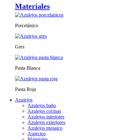
Materiales
Porcelánico
Gres
Pasta Blanca
Pasta Roja
Azulejos
Azulejos baño
Azulejos cocinas
Azulejos interiores
Azulejos exteriores
Azulejos mosaico
Aspectos
Materiales