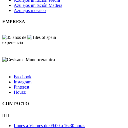
Azulejos imitación Piedra
Azulejos imitación Madera
Azulejos mosaico
EMPRESA
Facebook
Instagram
Pinterest
Houzz
CONTACTO


Lunes a Viernes de 09:00 a 16:30 horas