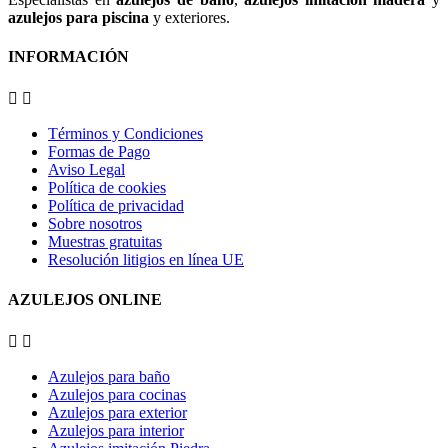
azulejos para piscina
y exteriores.
INFORMACIÓN


Términos y Condiciones
Formas de Pago
Aviso Legal
Política de cookies
Política de privacidad
Sobre nosotros
Muestras gratuitas
Resolución litigios en línea UE
AZULEJOS ONLINE


Azulejos para baño
Azulejos para cocinas
Azulejos para exterior
Azulejos para interior