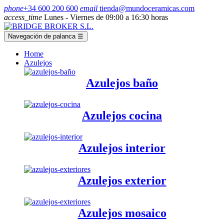
phone
+34 600 200 600
email
tienda@mundoceramicas.com
access_time
Lunes - Viernes de 09:00 a 16:30 horas
Navegación de palanca
☰
Home
Azulejos
Azulejos baño
Azulejos cocina
Azulejos interior
Azulejos exterior
Azulejos mosaico