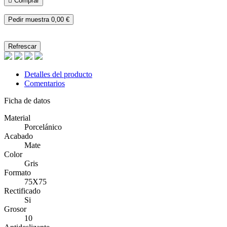

Comprar
Pedir muestra
0,00 €
Detalles del producto
Comentarios
Ficha de datos
Material
Porcelánico
Acabado
Mate
Color
Gris
Formato
75X75
Rectificado
Si
Grosor
10