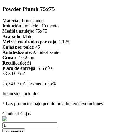
Powder Plumb 75x75
Material
: Porcelánico
Imitación
: imitación Cemento
Medida azulejo
: 75x75
Acabado
: Mate
Metros cuadrados por caja
: 1,125
Cajas por palet
: 45
Antideslizante
: Antideslizante
Grosor
: 10,2 mm
Rectificado
: Si
Plazo de entrega
: 5-6 días
33.80 € / m²
25,34 € / m²
Descuento 25%
Impuestos incluidos
* Los productos bajo pedido no admiten devoluciones.
Cantidad
Cajas