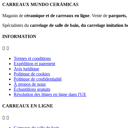
CARREAUX MUNDO CERÁMICAS
Magasin de
céramique et de carreaux en ligne
. Vente de
parquets, 
Spécialistes du
carrelage de salle de bain, du carrelage imitation b
INFORMATION


Termes et conditions
Expédition et paiement
Avis juridique
Politique de cookies
Politique de confidentialité
À propos de nous
Échantillons gratuits
Résolution des litiges en ligne dans l'UE
CARREAUX EN LIGNE


Carreaux de salle de bain