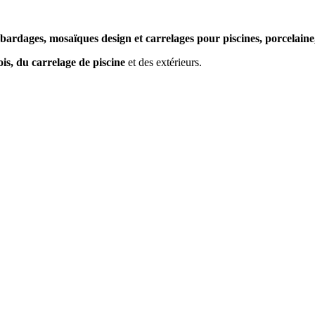
bardages, mosaïques design et carrelages pour piscines, porcelain
ois, du carrelage de piscine
et des extérieurs.