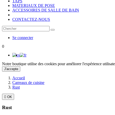
TAPS
MATERIAUX DE POSE
ACCESSOIRES DE SALLE DE BAIN
CONTACTEZ-NOUS
Se connecter
0
Notre boutique utilise des cookies pour améliorer l'expérience utilisa
J'accepte
Accueil
Carreaux de cuisine
Rust

OK
Rust