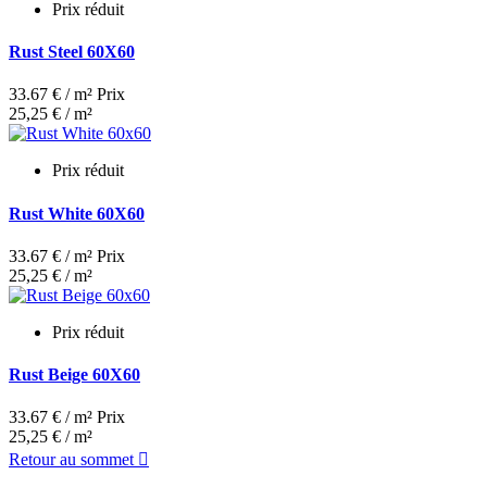
Prix réduit
Rust Steel 60X60
33.67 € / m²
Prix
25,25 € / m²
Prix réduit
Rust White 60X60
33.67 € / m²
Prix
25,25 € / m²
Prix réduit
Rust Beige 60X60
33.67 € / m²
Prix
25,25 € / m²
Retour au sommet
