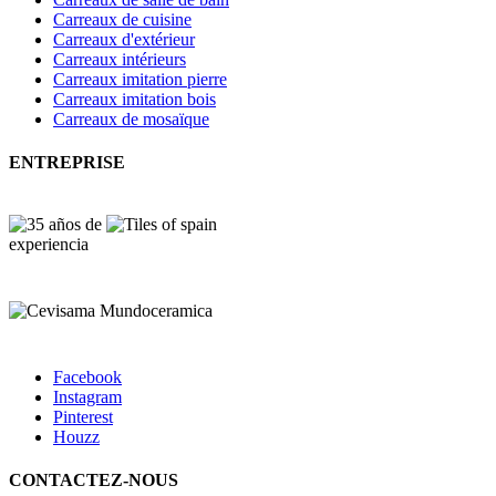
Carreaux de cuisine
Carreaux d'extérieur
Carreaux intérieurs
Carreaux imitation pierre
Carreaux imitation bois
Carreaux de mosaïque
ENTREPRISE
Facebook
Instagram
Pinterest
Houzz
CONTACTEZ-NOUS