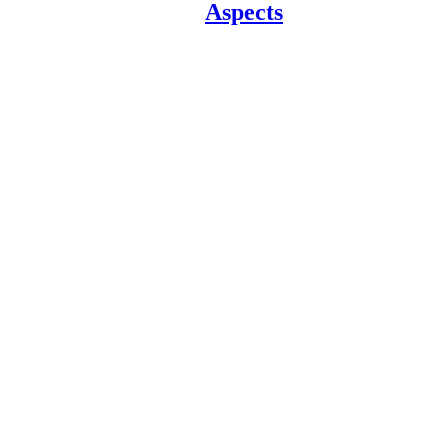
Aspects