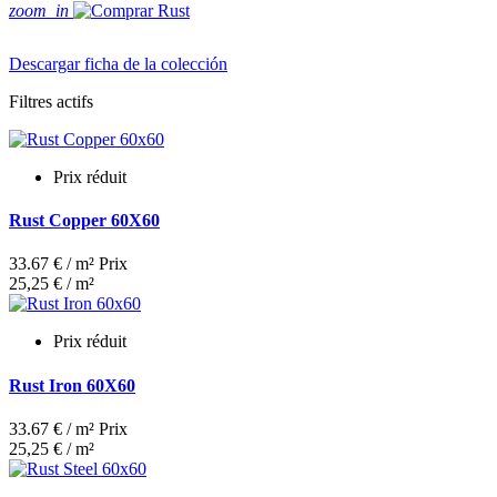
zoom_in
Descargar ficha de la colección
Filtres actifs
Prix réduit
Rust Copper 60X60
33.67 € / m²
Prix
25,25 € / m²
Prix réduit
Rust Iron 60X60
33.67 € / m²
Prix
25,25 € / m²