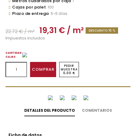
Metros cuadrados por caja
: 1
Cajas por palet
: 100
Plazo de entrega
: 5-6 días
19,31 € / m²
22.72 € / m²
DESCUENTO 15 %
Impuestos incluidos
CANTIDAD
CAJAS
PEDIR
COMPRAR
MUESTRA
0,00 €
DETALLES DEL PRODUCTO
COMENTARIOS
Ficha de datos