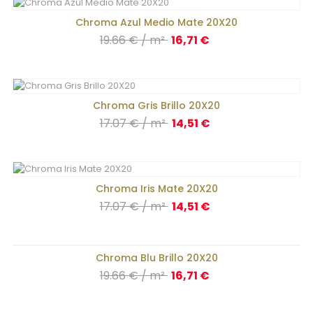
Chroma Azul Medio Mate 20X20
Precio
19.66 € / m²
16,71 €
Chroma Gris Brillo 20X20
Precio
17.07 € / m²
14,51 €
Chroma Iris Mate 20X20
Precio
17.07 € / m²
14,51 €
Chroma Blu Brillo 20X20
Precio
19.66 € / m²
16,71 €