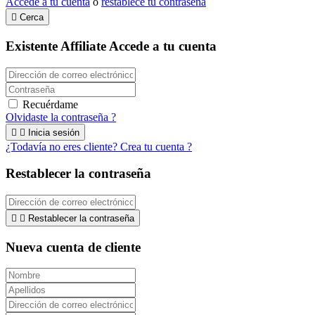
Accede a tu cuenta
ó
restablece tu contraseña

Cerca
Existente Affiliate
Accede a tu cuenta
Recuérdame
Olvidaste la contraseña ?


Inicia sesión
¿Todavía no eres cliente? Crea tu cuenta ?
Restablecer la contraseña


Restablecer la contraseña
Nueva cuenta de cliente