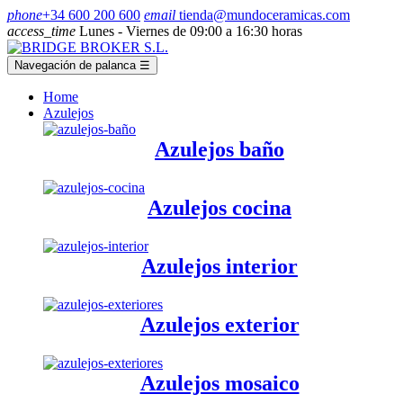
phone
+34 600 200 600
email
tienda@mundoceramicas.com
access_time
Lunes - Viernes de 09:00 a 16:30 horas
Navegación de palanca
☰
Home
Azulejos
Azulejos baño
Azulejos cocina
Azulejos interior
Azulejos exterior
Azulejos mosaico