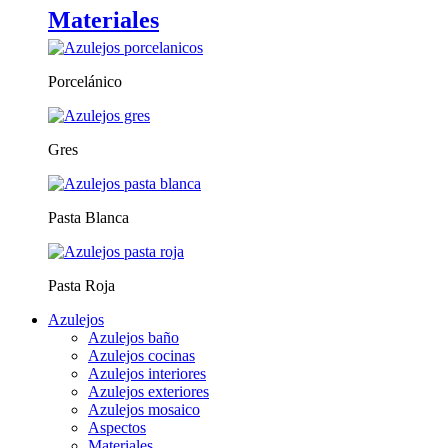
Materiales
Porcelánico
Gres
Pasta Blanca
Pasta Roja
Azulejos
Azulejos baño
Azulejos cocinas
Azulejos interiores
Azulejos exteriores
Azulejos mosaico
Aspectos
Materiales