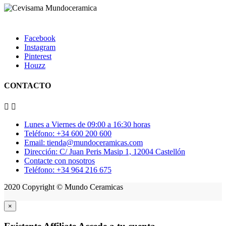
Facebook
Instagram
Pinterest
Houzz
CONTACTO


Lunes a Viernes de 09:00 a 16:30 horas
Teléfono: +34 600 200 600
Email: tienda@mundoceramicas.com
Dirección: C/ Juan Peris Masip 1, 12004 Castellón
Contacte con nosotros
Teléfono: +34 964 216 675
2020 Copyright © Mundo Ceramicas
×