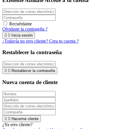
Existente Affiliate
Accede a tu cuenta
Recuérdame
Olvidaste la contraseña ?


Inicia sesión
¿Todavía no eres cliente? Crea tu cuenta ?
Restablecer la contraseña


Restablecer la contraseña
Nueva cuenta de cliente


Hacerme cliente
¿Ya eres cliente?