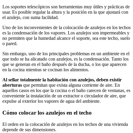
Los soportes telescópicos son herramientas muy útiles y prácticas de
usar. Es posible regular la altura y la posición en la que ajustará con
el azulejo, con suma facilidad.
Uno de los inconvenientes de la colocación de azulejos en los techos
es la condensación de los vapores. Los azulejos son impermeables y
no permiten que la humedad alcance el soporte, sea este techo, suelo
o pared.
Sin embargo, uno de los principales problemas en un ambiente en el
que todo se ha alicatado con azulejos, es la condensación. Tanto los
que se generan en el baño después de la ducha, o los que aparecen
en la cocina mientras se cocinan los alimentos.
Al sellar totalmente la habitación con azulejos, deben existir
aberturas
que permitan que exista alguna corriente de aire. En
aquellos casos en los que la cocina o el baño carecen de ventanas, es
conveniente la instalación de un extractor o circulador de aire, que
expulse al exterior los vapores de agua del ambiente.
Cómo colocar los azulejos en el techo
El orden en la colocación de azulejos en los techos de una vivienda
depende de sus dimensiones.