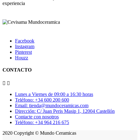
Facebook
Instagram
Pinterest
Houzz
CONTACTO


Lunes a Viernes de 09:00 a 16:30 horas
Teléfono: +34 600 200 600
Email: tienda@mundoceramicas.com
Dirección: C/ Juan Peris Masip 1, 12004 Castellón
Contacte con nosotros
Teléfono: +34 964 216 675
2020 Copyright © Mundo Ceramicas