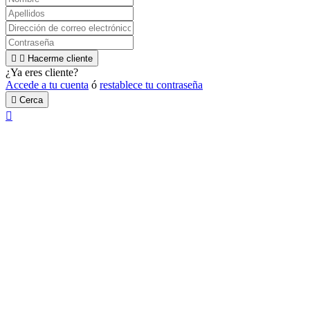


Hacerme cliente
¿Ya eres cliente?
Accede a tu cuenta
ó
restablece tu contraseña

Cerca
