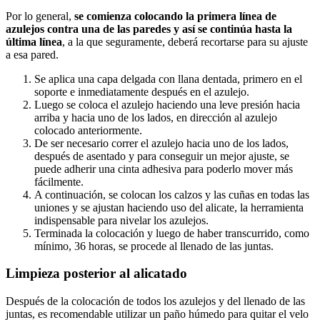
Por lo general,
se comienza colocando la primera línea de
azulejos contra una de las paredes y así se continúa hasta la
última línea
, a la que seguramente, deberá recortarse para su ajuste
a esa pared.
Se aplica una capa delgada con llana dentada, primero en el
soporte e inmediatamente después en el azulejo.
Luego se coloca el azulejo haciendo una leve presión hacia
arriba y hacia uno de los lados, en dirección al azulejo
colocado anteriormente.
De ser necesario correr el azulejo hacia uno de los lados,
después de asentado y para conseguir un mejor ajuste, se
puede adherir una cinta adhesiva para poderlo mover más
fácilmente.
A continuación, se colocan los calzos y las cuñas en todas las
uniones y se ajustan haciendo uso del alicate, la herramienta
indispensable para nivelar los azulejos.
Terminada la colocación y luego de haber transcurrido, como
mínimo, 36 horas, se procede al llenado de las juntas.
Limpieza posterior al alicatado
Después de la colocación de todos los azulejos y del llenado de las
juntas, es recomendable utilizar un paño húmedo para quitar el velo