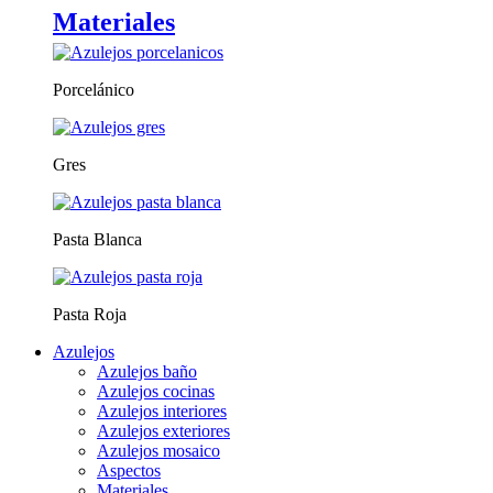
Materiales
Porcelánico
Gres
Pasta Blanca
Pasta Roja
Azulejos
Azulejos baño
Azulejos cocinas
Azulejos interiores
Azulejos exteriores
Azulejos mosaico
Aspectos
Materiales