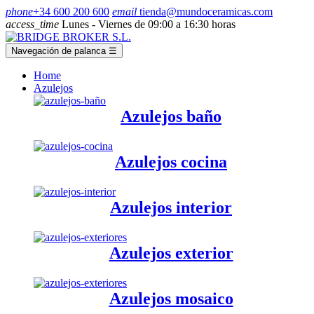
phone
+34 600 200 600
email
tienda@mundoceramicas.com
access_time
Lunes - Viernes de 09:00 a 16:30 horas
Navegación de palanca
☰
Home
Azulejos
Azulejos baño
Azulejos cocina
Azulejos interior
Azulejos exterior
Azulejos mosaico