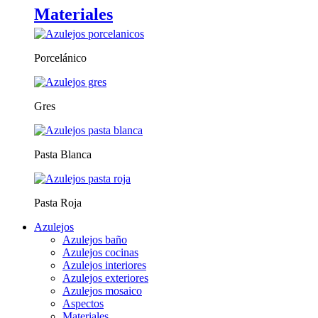
Materiales
Porcelánico
Gres
Pasta Blanca
Pasta Roja
Azulejos
Azulejos baño
Azulejos cocinas
Azulejos interiores
Azulejos exteriores
Azulejos mosaico
Aspectos
Materiales