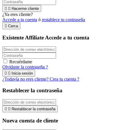


Hacerme cliente
¿Ya eres cliente?
Accede a tu cuenta
ó
restablece tu contraseña

Cerca
Existente Affiliate
Accede a tu cuenta
Recuérdame
Olvidaste la contraseña ?


Inicia sesión
¿Todavía no eres cliente? Crea tu cuenta ?
Restablecer la contraseña


Restablecer la contraseña
Nueva cuenta de cliente