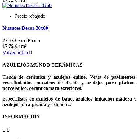
Precio rebajado
Nuances Decor 20x60
23.73 € / m²
Precio
17,79 € / m²
Volver arriba

AZULEJOS MUNDO CERÁMICAS
Tienda de
cerámica y azulejos online
. Venta de
pavimentos
,
revestimientos
,
mosaicos de diseño
y
azulejos para piscinas
,
porcelánico
,
cerámica para exteriores
.
Especialistas en
azulejos de baño
,
azulejos imitación madera
y
azulejos para piscina
y exteriores.
INFORMACIÓN

