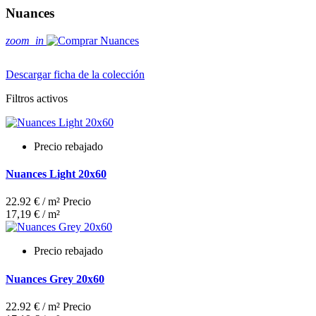
Nuances
zoom_in
Descargar ficha de la colección
Filtros activos
Precio rebajado
Nuances Light 20x60
22.92 € / m²
Precio
17,19 € / m²
Precio rebajado
Nuances Grey 20x60
22.92 € / m²
Precio