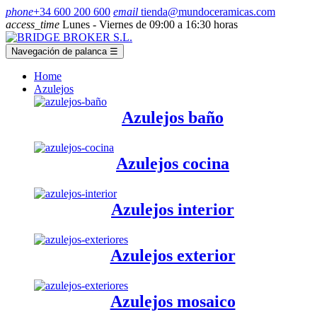
phone
+34 600 200 600
email
tienda@mundoceramicas.com
access_time
Lunes - Viernes de 09:00 a 16:30 horas
Navegación de palanca
☰
Home
Azulejos
Azulejos baño
Azulejos cocina
Azulejos interior
Azulejos exterior
Azulejos mosaico