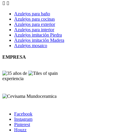


Azulejos para baño
Azulejos para cocinas
Azulejos para exterior
Azulejos para interior
Azulejos imitación Piedra
Azulejos imitación Madera
Azulejos mosaico
EMPRESA
Facebook
Instagram
Pinterest
Houzz