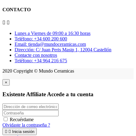
CONTACTO


Lunes a Viernes de 09:00 a 16:30 horas
Teléfono: +34 600 200 600
Email: tienda@mundoceramicas.com
Dirección: C/ Juan Peris Masip 1, 12004 Castellón
Contacte con nosotros
Teléfono: +34 964 216 675
2020 Copyright © Mundo Ceramicas
×
Existente Affiliate
Accede a tu cuenta
Recuérdame
Olvidaste la contraseña ?


Inicia sesión