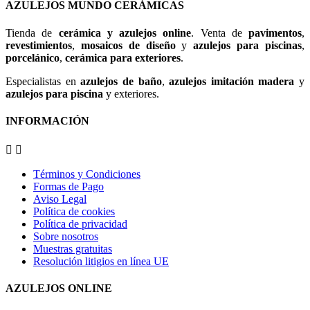
AZULEJOS MUNDO CERÁMICAS
Tienda de
cerámica y azulejos online
. Venta de
pavimentos
,
revestimientos
,
mosaicos de diseño
y
azulejos para piscinas
,
porcelánico
,
cerámica para exteriores
.
Especialistas en
azulejos de baño
,
azulejos imitación madera
y
azulejos para piscina
y exteriores.
INFORMACIÓN


Términos y Condiciones
Formas de Pago
Aviso Legal
Política de cookies
Política de privacidad
Sobre nosotros
Muestras gratuitas
Resolución litigios en línea UE
AZULEJOS ONLINE