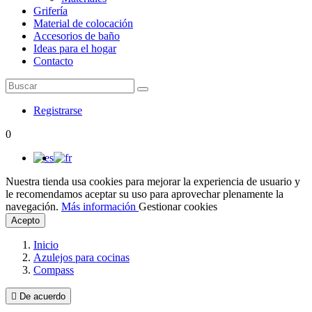
Grifería
Material de colocación
Accesorios de baño
Ideas para el hogar
Contacto
Registrarse
0
Nuestra tienda usa cookies para mejorar la experiencia de usuario y
le recomendamos aceptar su uso para aprovechar plenamente la
navegación.
Más información
Gestionar cookies
Acepto
Inicio
Azulejos para cocinas
Compass

De acuerdo