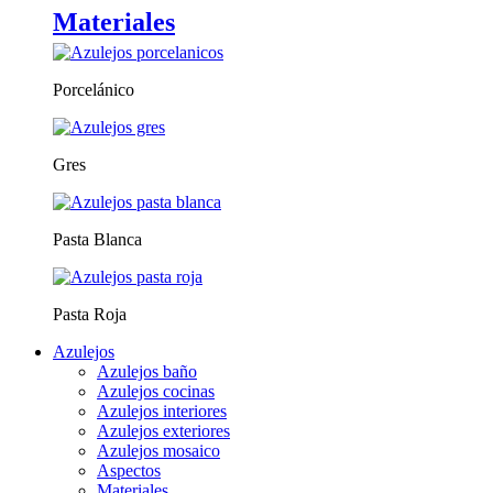
Materiales
Porcelánico
Gres
Pasta Blanca
Pasta Roja
Azulejos
Azulejos baño
Azulejos cocinas
Azulejos interiores
Azulejos exteriores
Azulejos mosaico
Aspectos
Materiales