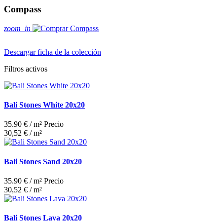
Compass
zoom_in
Descargar ficha de la colección
Filtros activos
Bali Stones White 20x20
35.90 € / m²
Precio
30,52 € / m²
Bali Stones Sand 20x20
35.90 € / m²
Precio
30,52 € / m²
Bali Stones Lava 20x20