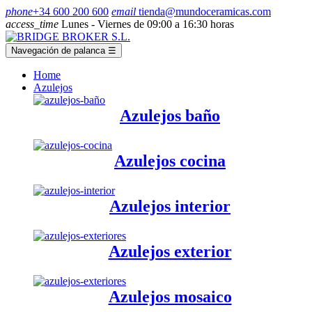
phone
+34 600 200 600
email
tienda@mundoceramicas.com
access_time
Lunes - Viernes de 09:00 a 16:30 horas
Navegación de palanca
☰
Home
Azulejos
Azulejos baño
Azulejos cocina
Azulejos interior
Azulejos exterior
Azulejos mosaico